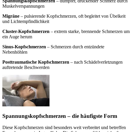
Spannungskopfschmerzen
– dumpfer, drückender Schmerz durch
Muskelverspannungen
Migräne
– pulsierende Kopfschmerzen, oft begleitet von Übelkeit
und Lichtempfindlichkeit
Cluster-Kopfschmerzen
– extrem starke, brennende Schmerzen um
ein Auge herum
Sinus-Kopfschmerzen
– Schmerzen durch entzündete
Nebenhöhlen
Posttraumatische Kopfschmerzen
– nach Schädelverletzungen
auftretende Beschwerden
Spannungskopfschmerzen – die häufigste Form
Diese Kopfschmerzen sind besonders weit verbreitet und betreffen