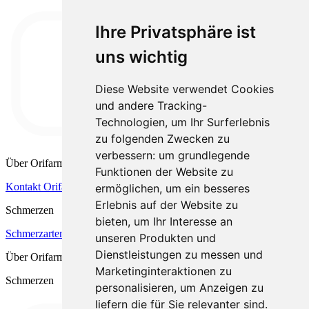
Ihre Privatsphäre ist
uns wichtig
Diese Website verwendet Cookies
und andere Tracking-
Technologien, um Ihr Surferlebnis
zu folgenden Zwecken zu
verbessern:
um grundlegende
Über Orifarm
Funktionen der Website zu
Kontakt Orifarm
Cookies
Download
ermöglichen
,
um ein besseres
Erlebnis auf der Website zu
Schmerzen
bieten
,
um Ihr Interesse an
Schmerzarten
unseren Produkten und
Dienstleistungen zu messen und
Über Orifarm
Marketinginteraktionen zu
Schmerzen
personalisieren
,
um Anzeigen zu
liefern die für Sie relevanter sind
.