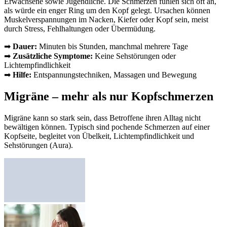
Erwachsene sowie Jugendliche. Die Schmerzen fühlen sich oft an,
als würde ein enger Ring um den Kopf gelegt. Ursachen können
Muskelverspannungen im Nacken, Kiefer oder Kopf sein, meist
durch Stress, Fehlhaltungen oder Übermüdung.
➡
Dauer:
Minuten bis Stunden, manchmal mehrere Tage
➡
Zusätzliche Symptome:
Keine Sehstörungen oder
Lichtempfindlichkeit
➡
Hilfe:
Entspannungstechniken, Massagen und Bewegung
Migräne – mehr als nur Kopfschmerzen
Migräne kann so stark sein, dass Betroffene ihren Alltag nicht
bewältigen können. Typisch sind pochende Schmerzen auf einer
Kopfseite, begleitet von Übelkeit, Lichtempfindlichkeit und
Sehstörungen (Aura).