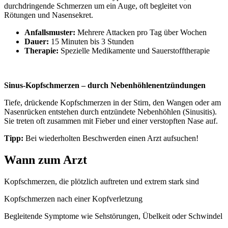
durchdringende Schmerzen um ein Auge, oft begleitet von
Rötungen und Nasensekret.
Anfallsmuster:
Mehrere Attacken pro Tag über Wochen
Dauer:
15 Minuten bis 3 Stunden
Therapie:
Spezielle Medikamente und Sauerstofftherapie
Sinus-Kopfschmerzen – durch Nebenhöhlenentzündungen
Tiefe, drückende Kopfschmerzen in der Stirn, den Wangen oder am
Nasenrücken entstehen durch entzündete Nebenhöhlen (Sinusitis).
Sie treten oft zusammen mit Fieber und einer verstopften Nase auf.
Tipp:
Bei wiederholten Beschwerden einen Arzt aufsuchen!
Wann zum Arzt
Kopfschmerzen, die plötzlich auftreten und extrem stark sind
Kopfschmerzen nach einer Kopfverletzung
Begleitende Symptome wie Sehstörungen, Übelkeit oder Schwindel