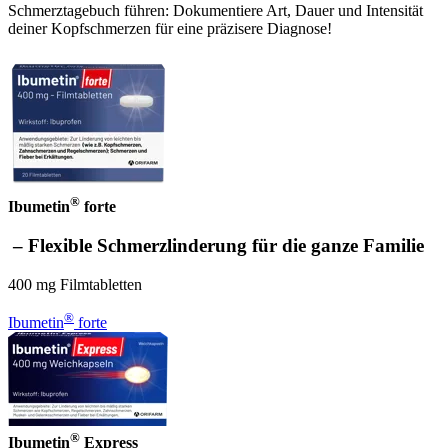
Schmerztagebuch führen: Dokumentiere Art, Dauer und Intensität
deiner Kopfschmerzen für eine präzisere Diagnose!
®
Ibumetin
forte
– Flexible Schmerzlinderung für die ganze Familie
400 mg Filmtabletten
®
Ibumetin
forte
®
Ibumetin
Express