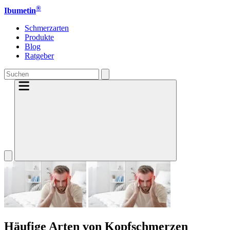
®
Ibumetin
Schmerzarten
Produkte
Blog
Ratgeber
Häufige Arten von Kopfschmerzen